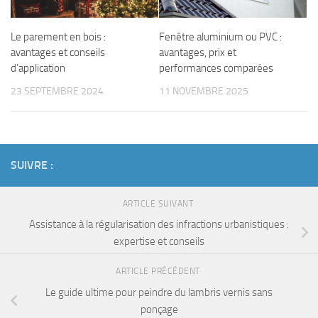
Le parement en bois :
Fenêtre aluminium ou PVC :
avantages et conseils
avantages, prix et
d’application
performances comparées
23 SEPTEMBRE 2024
11 NOVEMBRE 2025
SUIVRE :
ARTICLE SUIVANT
Assistance à la régularisation des infractions urbanistiques :
expertise et conseils
ARTICLE PRÉCÉDENT
Le guide ultime pour peindre du lambris vernis sans
ponçage