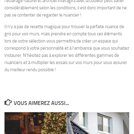
l’éclairage naturel et artificiel interagira avec la couleur peut varier
considérablement selon les conditions, il est donc important de ne
pas se contenter de regarder le nuancier !
Il n’y a pas de recette magique pour trouver la parfaite nuance de
gris pour vos murs, mais prendre en compte tous ces éléments
lors de votre sélection vous permettra de créer un espace qui
correspond à votre personnalité et à l’ambiance que vous souhaitez
instaurer. N’hésitez pas à explorer les différentes gammes de
nuanciers et à multiplier les essais sur vos murs pour vous assurer
du meilleur rendu possible !
VOUS AIMEREZ AUSSI...