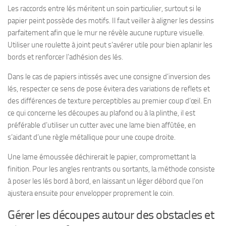
Les raccords entre lés méritent un soin particulier, surtout si le
papier peint possède des motifs. Il faut veiller à aligner les dessins
parfaitement afin que le mur ne révèle aucune rupture visuelle.
Utiliser une roulette à joint peut s’avérer utile pour bien aplanir les
bords et renforcer l’adhésion des lés.
Dans le cas de papiers intissés avec une consigne d’inversion des
lés, respecter ce sens de pose évitera des variations de reflets et
des différences de texture perceptibles au premier coup d’œil. En
ce qui concerne les découpes au plafond ou à la plinthe, il est
préférable d’utiliser un cutter avec une lame bien affûtée, en
s’aidant d’une règle métallique pour une coupe droite.
Une lame émoussée déchirerait le papier, compromettant la
finition. Pour les angles rentrants ou sortants, la méthode consiste
à poser les lés bord à bord, en laissant un léger débord que l’on
ajustera ensuite pour envelopper proprement le coin.
Gérer les découpes autour des obstacles et