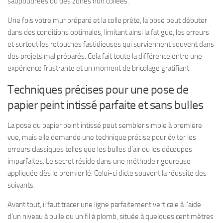
saupoudrées ou des zones non collées.
Une fois votre mur préparé et la colle prête, la pose peut débuter
dans des conditions optimales, limitant ainsi la fatigue, les erreurs
et surtout les retouches fastidieuses qui surviennent souvent dans
des projets mal préparés. Cela fait toute la différence entre une
expérience frustrante et un moment de bricolage gratifiant.
Techniques précises pour une pose de
papier peint intissé parfaite et sans bulles
La pose du papier peint intissé peut sembler simple à première
vue, mais elle demande une technique précise pour éviter les
erreurs classiques telles que les bulles d’air ou les découpes
imparfaites. Le secret réside dans une méthode rigoureuse
appliquée dès le premier lé. Celui-ci dicte souvent la réussite des
suivants.
Avant tout, il faut tracer une ligne parfaitement verticale à l’aide
d’un niveau à bulle ou un fil à plomb, située à quelques centimètres