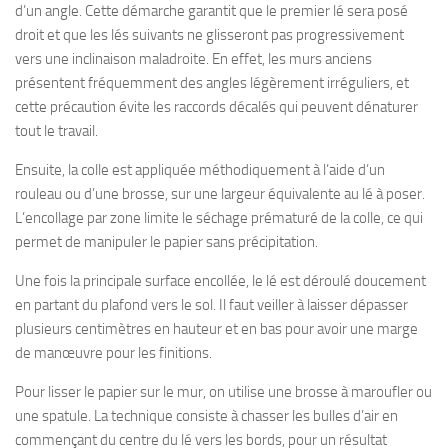
d’un angle. Cette démarche garantit que le premier lé sera posé
droit et que les lés suivants ne glisseront pas progressivement
vers une inclinaison maladroite. En effet, les murs anciens
présentent fréquemment des angles légèrement irréguliers, et
cette précaution évite les raccords décalés qui peuvent dénaturer
tout le travail.
Ensuite, la colle est appliquée méthodiquement à l’aide d’un
rouleau ou d’une brosse, sur une largeur équivalente au lé à poser.
L’encollage par zone limite le séchage prématuré de la colle, ce qui
permet de manipuler le papier sans précipitation.
Une fois la principale surface encollée, le lé est déroulé doucement
en partant du plafond vers le sol. Il faut veiller à laisser dépasser
plusieurs centimètres en hauteur et en bas pour avoir une marge
de manœuvre pour les finitions.
Pour lisser le papier sur le mur, on utilise une brosse à maroufler ou
une spatule. La technique consiste à chasser les bulles d’air en
commençant du centre du lé vers les bords, pour un résultat