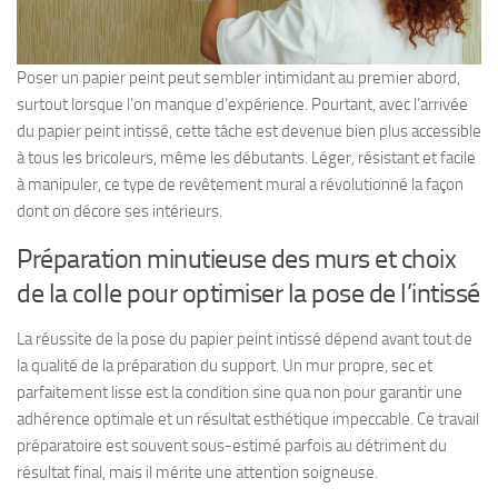
Poser un papier peint peut sembler intimidant au premier abord,
surtout lorsque l’on manque d’expérience. Pourtant, avec l’arrivée
du papier peint intissé, cette tâche est devenue bien plus accessible
à tous les bricoleurs, même les débutants. Léger, résistant et facile
à manipuler, ce type de revêtement mural a révolutionné la façon
dont on décore ses intérieurs.
Préparation minutieuse des murs et choix
de la colle pour optimiser la pose de l’intissé
La réussite de la pose du papier peint intissé dépend avant tout de
la qualité de la préparation du support. Un mur propre, sec et
parfaitement lisse est la condition sine qua non pour garantir une
adhérence optimale et un résultat esthétique impeccable. Ce travail
préparatoire est souvent sous-estimé parfois au détriment du
résultat final, mais il mérite une attention soigneuse.