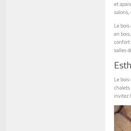
et apai
salons,
Le bois
en bois
confort.
salles d
Esth
Le bois
chalets
invitez 