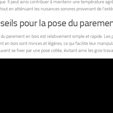
que. Il peut ainsi contribuer à maintenir une température agré
tout en atténuant les nuisances sonores provenant de l’extér
seils pour la pose du paremen
 du parement en bois est relativement simple et rapide. Les 
 en bois sont minces et légères, ce qui facilite leur manipul
uvent se fixer par une pose collée, évitant ainsi les gros trav