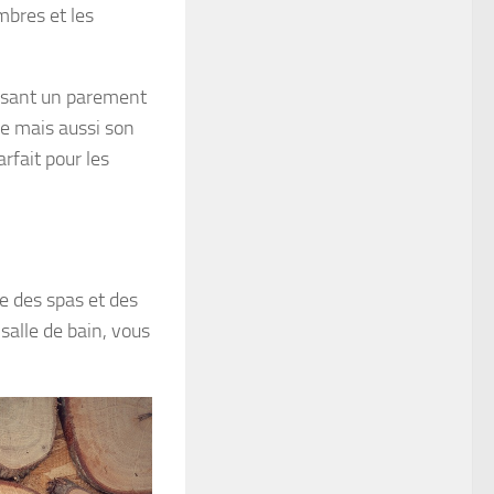
mbres et les
posant un parement
ce mais aussi son
arfait pour les
e des spas et des
salle de bain, vous