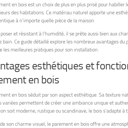
ent en bois est un choix de plus en plus prisé pour habiller l
rieurs des habitations. Ce matériau naturel apporte une esth
entique à n’importe quelle pièce de la maison.
 poser et résistant à l’humidité, il se prête aussi bien aux c
de bain. Ce guide détaillé explore les nombreux avantages du
e les meilleures pratiques pour son installation.
ntages esthétiques et fonctio
ement en bois
ment en bois séduit par son aspect esthétique. Sa texture nat
 variées permettent de créer une ambiance unique et authe
ion soit moderne, rustique ou scandinave, le bois s’adapte à t
 de son charme visuel, le parement en bois offre une atmos