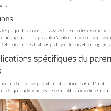
ieux.
tions
s les plaquettes posées, laissez sécher selon les recommanda
 rendu optimal, il est possible d’appliquer une couche de vern
effet souhaité. Ces finitions protègent le bois et prolongent s
lications spécifiques du pare
s
ment en bois trouve parfaitement sa place dans différents e
 et chaque application révèle des qualités particulières du ma