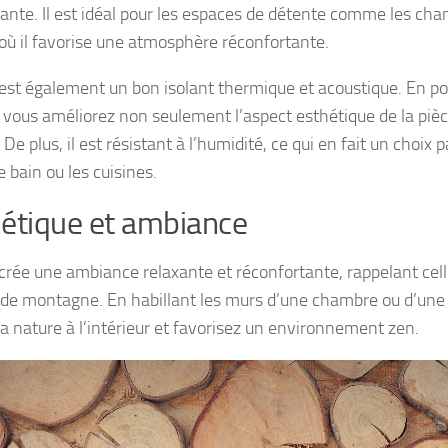
sante. Il est idéal pour les espaces de détente comme les cha
 où il favorise une atmosphère réconfortante.
 est également un bon isolant thermique et acoustique. En 
, vous améliorez non seulement l’aspect esthétique de la piè
 De plus, il est résistant à l’humidité, ce qui en fait un choix p
e bain ou les cuisines.
étique et ambiance
 crée une ambiance relaxante et réconfortante, rappelant cell
 de montagne. En habillant les murs d’une chambre ou d’une 
la nature à l’intérieur et favorisez un environnement zen.