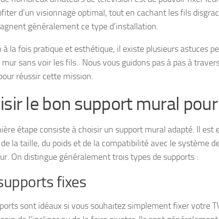
fiter d’un visionnage optimal, tout en cachant les fils disgrac
gnent généralement ce type d’installation.
 à la fois pratique et esthétique, il existe plusieurs astuces p
 mur sans voir les fils. Nous vous guidons pas à pas à travers
pour réussir cette mission.
isir le bon support mural pour
ère étape consiste à choisir un support mural adapté. Il est e
e la taille, du poids et de la compatibilité avec le système de
eur. On distingue généralement trois types de supports :
supports fixes
ports sont idéaux si vous souhaitez simplement fixer votre 