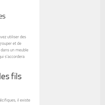
es
vez utiliser des
grouper et de
ou dans un meuble
ui s’accordera
es fils
ifiques, il existe