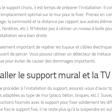
 le support choisi, il est temps de préparer l’installation. Il c
 l’emplacement optimal sur le mur pour le fixer. Prenez en co
age, la luminosité et la distance par rapport aux autres éléme
 fenêtres, etc.). N’hésitez pas à utiliser un niveau à bulle po
stallation sera bien droite.
également important de repérer les tuyaux et câbles électrique
avant de percer. Vous pouvez utiliser un détecteur de métaux 
que pour éviter de causer des dommages importants.
aller le support mural et la TV
 procéder à l’installation du support, assurez-vous d’avoir to
es adaptées au type de mur (placo, béton, briques, etc.). Suiv
ructions fournies avec le support pour fixer solidement les di
 fois le support fixé, il ne reste plus qu’à la suspendre en su