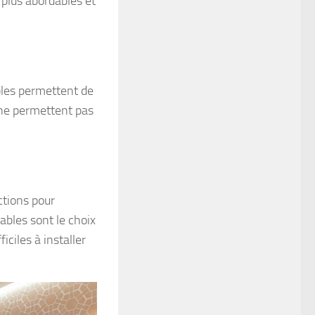
t plus abordables et
ables permettent de
s ne permettent pas
ctions pour
tables sont le choix
ficiles à installer