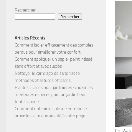
Rechercher
Rechercher
Articles Récents
Comment isoler efficacement des combles
perdus pour améliorer votre confort
Comment appliquer un papier peint intissé
sans effort et avec succès
Nettoyer le carrelage de sa terrasse :
méthodes et astuces efficaces
Plantes vivaces pour jardinières : choisir les
meilleures espèces pour un jardin fleuri
toute l’année
Comment obtenir le subside entreprise
bruxelles le mieux adapté à votre projet
Le rêve