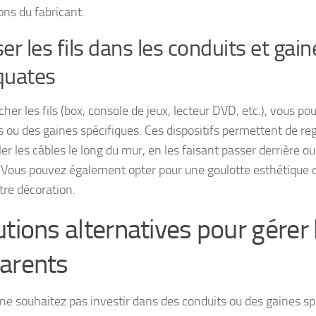
ons du fabricant.
er les fils dans les conduits et gain
quates
her les fils (box, console de jeux, lecteur DVD, etc.), vous pou
s ou des gaines spécifiques. Ces dispositifs permettent de re
er les câbles le long du mur, en les faisant passer derrière 
 Vous pouvez également opter pour une goulotte esthétique q
tre décoration.
tions alternatives pour gérer l
arents
ne souhaitez pas investir dans des conduits ou des gaines spéc