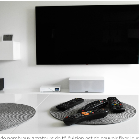
 de nombreux amateurs de télévision est de pouvoir fixer leu