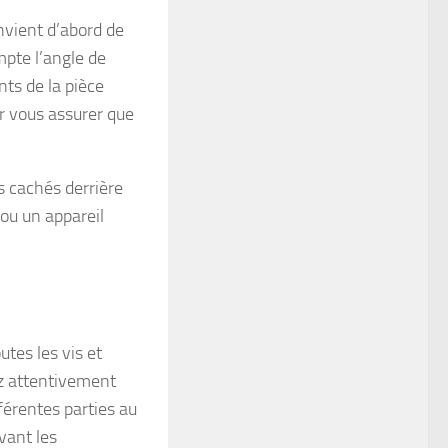
onvient d’abord de
mpte l’angle de
nts de la pièce
ur vous assurer que
s cachés derrière
ou un appareil
utes les vis et
ez attentivement
fférentes parties au
ivant les