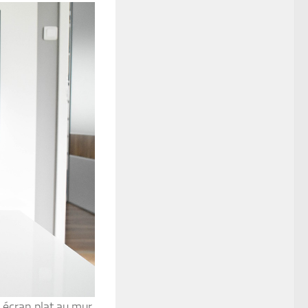
r écran plat au mur