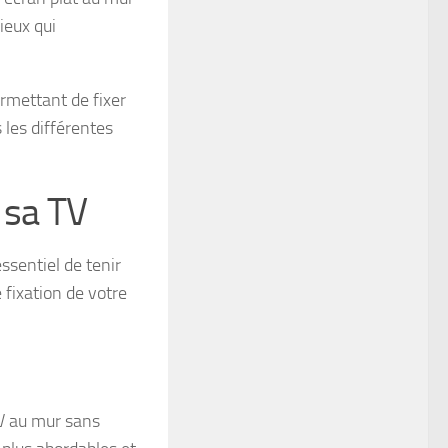
ieux qui
ermettant de fixer
 les différentes
 sa TV
ssentiel de tenir
 fixation de votre
TV au mur sans