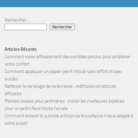
Rechercher
Rechercher
Articles Récents
Comment isoler efficacement des combles perdus pour améliorer
votre confort
Comment appliquer un papier peint intissé sans effort et avec
succès
Nettoyer le carrelage de sa terrasse : méthodes et astuces
efficaces
Plantes vivaces pour jardinières : choisir les meilleures espèces
pour un jardin fleuri toute l’année
Comment obtenir le subside entreprise bruxelles le mieux adapté à
votre projet