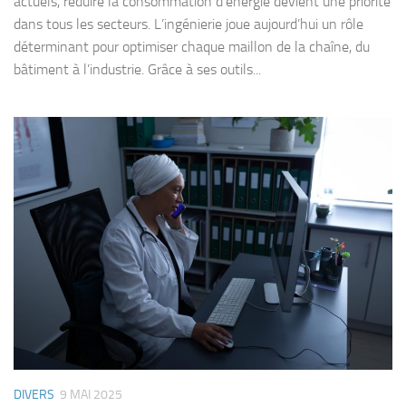
actuels, réduire la consommation d’énergie devient une priorité
dans tous les secteurs. L’ingénierie joue aujourd’hui un rôle
déterminant pour optimiser chaque maillon de la chaîne, du
bâtiment à l’industrie. Grâce à ses outils...
DIVERS
9 MAI 2025