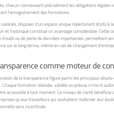
ée, chacun connaissant précisément les obligations légales 
ant l’enregistrement des formations.
 salariés, disposer d’un espace unique répertoriant droits à la
on et historique constitue un avantage considérable. Cette ce
ue d’oubli ou de perte de données importantes, permettant ain
nce sur le long terme, même en cas de changement d’entrepri
.
ransparence comme moteur de con
oration de la transparence figure parmi les principaux atouts 
. Chaque formation réalisée, validée ou prévue s’inscrit au
stre accessible à tout moment. Ce niveau de clarté bénéficie 
eprises qu’aux travailleurs qui souhaitent maîtriser leur évol
ionnelle sans incertitude.