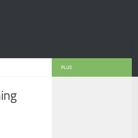
PLUS
ning