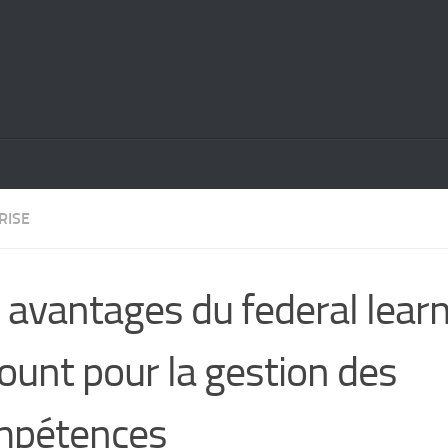
RISE
 avantages du federal lear
ount pour la gestion des
mpétences