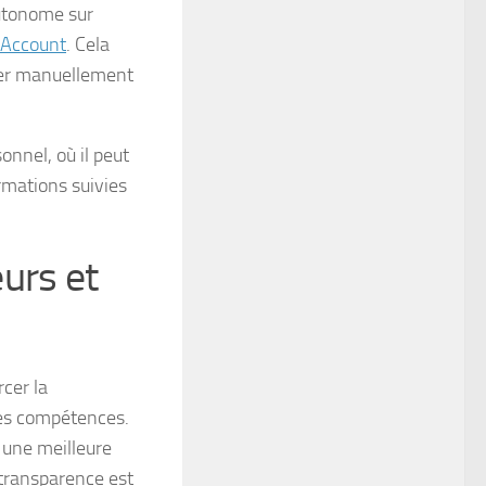
autonome sur
 Account
. Cela
fier manuellement
onnel, où il peut
ormations suivies
urs et
rcer la
des compétences.
t une meilleure
 transparence est