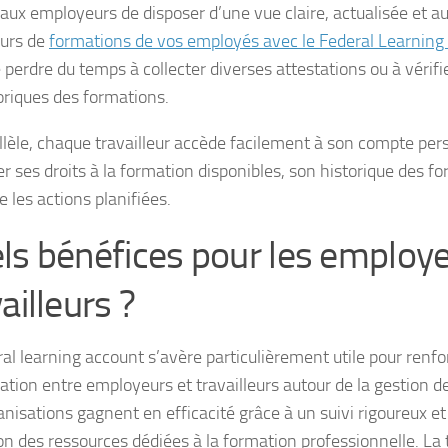
aux employeurs de disposer d’une vue claire, actualisée et 
ours de
formations de vos employés avec le Federal Learning
e perdre du temps à collecter diverses attestations ou à véri
toriques des formations.
llèle, chaque travailleur accède facilement à son compte pers
r ses droits à la formation disponibles, son historique des f
e les actions planifiées.
ls bénéfices pour les employe
ailleurs ?
al learning account s’avère particulièrement utile pour renfo
ration entre employeurs et travailleurs autour de la gestion 
anisations gagnent en efficacité grâce à un suivi rigoureux e
ion des ressources dédiées à la formation professionnelle. La