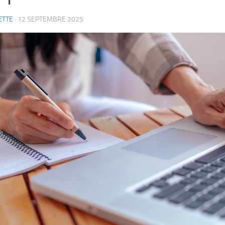
ETTE
·
12 SEPTEMBRE 2025