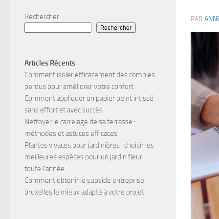
Rechercher
PAR
ANN
Rechercher
Articles Récents
Comment isoler efficacement des combles
perdus pour améliorer votre confort
Comment appliquer un papier peint intissé
sans effort et avec succès
Nettoyer le carrelage de sa terrasse :
méthodes et astuces efficaces
Plantes vivaces pour jardinières : choisir les
meilleures espèces pour un jardin fleuri
toute l’année
Comment obtenir le subside entreprise
bruxelles le mieux adapté à votre projet