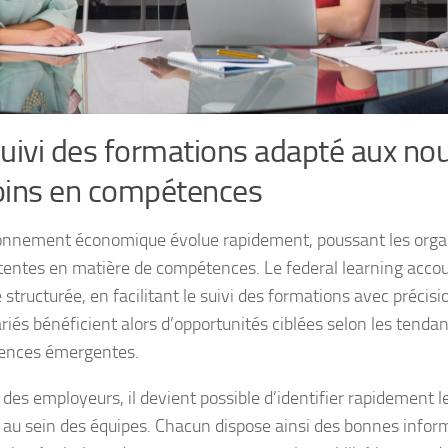
uivi des formations adapté aux no
oins en compétences
onnement économique évolue rapidement, poussant les organ
ttentes en matière de compétences. Le federal learning accou
structurée, en facilitant le suivi des formations avec précisi
riés bénéficient alors d’opportunités ciblées selon les tendan
gences émergentes.
 des employeurs, il devient possible d’identifier rapidement l
 au sein des équipes. Chacun dispose ainsi des bonnes infor