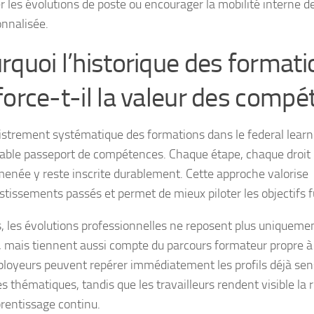
er les évolutions de poste ou encourager la mobilité interne d
onnalisée.
rquoi l’historique des formati
force-t-il la valeur des compé
istrement systématique des formations dans le federal learn
table passeport de compétences. Chaque étape, chaque droit u
menée y reste inscrite durablement. Cette approche valorise
estissements passés et permet de mieux piloter les objectifs f
s, les évolutions professionnelles ne reposent plus uniquemen
, mais tiennent aussi compte du parcours formateur propre à
loyeurs peuvent repérer immédiatement les profils déjà sens
s thématiques, tandis que les travailleurs rendent visible la 
prentissage continu.