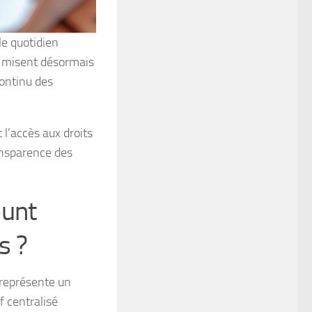
e quotidien
, misent désormais
continu des
 l’accès aux droits
ransparence des
ount
s ?
 représente un
f centralisé