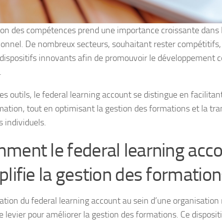
ion des compétences prend une importance croissante dans l
ionnel. De nombreux secteurs, souhaitant rester compétitifs
 dispositifs innovants afin de promouvoir le développement 
.
s outils, le federal learning account se distingue en facilitant
rmation, tout en optimisant la gestion des formations et la t
 individuels.
ment le federal learning acc
plifie la gestion des formation
ration du federal learning account au sein d’une organisation
e levier pour améliorer la gestion des formations. Ce dispositi