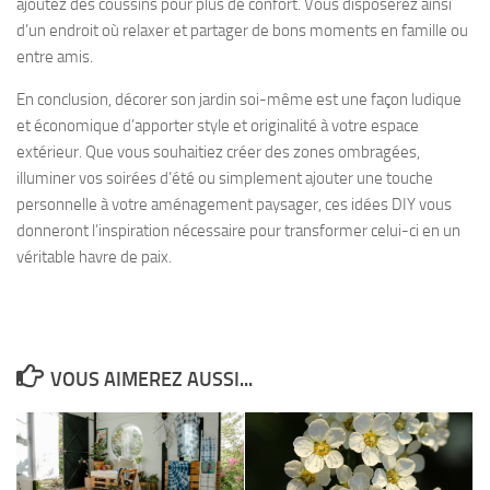
ajoutez des coussins pour plus de confort. Vous disposerez ainsi
d’un endroit où relaxer et partager de bons moments en famille ou
entre amis.
En conclusion, décorer son jardin soi-même est une façon ludique
et économique d’apporter style et originalité à votre espace
extérieur. Que vous souhaitiez créer des zones ombragées,
illuminer vos soirées d’été ou simplement ajouter une touche
personnelle à votre aménagement paysager, ces idées DIY vous
donneront l’inspiration nécessaire pour transformer celui-ci en un
véritable havre de paix.
VOUS AIMEREZ AUSSI...