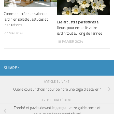
Comment créer un salon de
jardin en palette : astuces et
Les arbustes persistants à
inspirations
fleurs pour embellir votre
27 MAI 2024
jardin tout au long de l’année
18 JANVIER 2024
SUIVRE :
ARTICLE SUIVANT
Quelle couleur choisir pour peindre une cage d’escalier ?
ARTICLE PRÉCÉDENT
Enrobé et pavés devant le garage : votre guide complet
pour un aménagement réussi