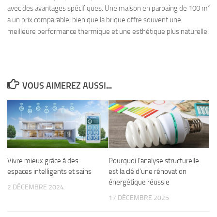
avec des avantages spécifiques. Une maison en parpaing de 100 m²
a un prix comparable, bien que la brique offre souvent une
meilleure performance thermique et une esthétique plus naturelle.
VOUS AIMEREZ AUSSI...
Vivre mieux grâce à des
Pourquoi l’analyse structurelle
espaces intelligents et sains
est la clé d’une rénovation
énergétique réussie
2 DÉCEMBRE 2024
17 DÉCEMBRE 2025