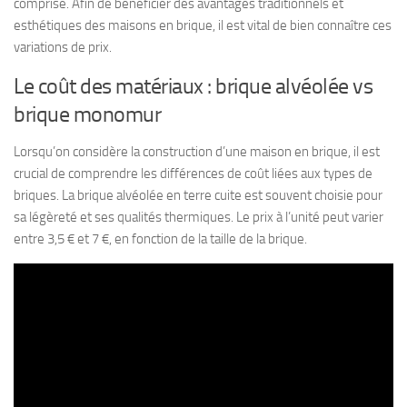
comprise. Afin de bénéficier des avantages traditionnels et
esthétiques des maisons en brique, il est vital de bien connaître ces
variations de prix.
Le coût des matériaux : brique alvéolée vs
brique monomur
Lorsqu’on considère la construction d’une maison en brique, il est
crucial de comprendre les différences de coût liées aux types de
briques. La brique alvéolée en terre cuite est souvent choisie pour
sa légèreté et ses qualités thermiques. Le prix à l’unité peut varier
entre 3,5 € et 7 €, en fonction de la taille de la brique.