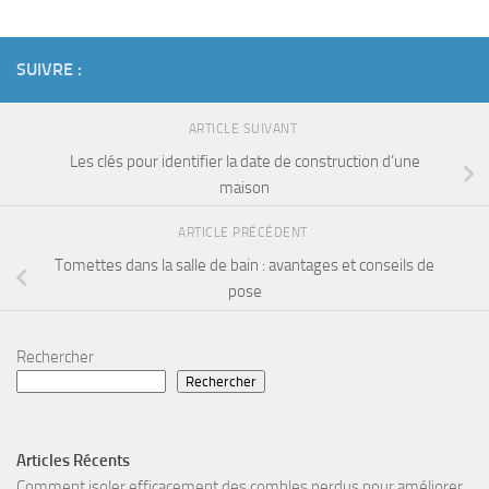
SUIVRE :
ARTICLE SUIVANT
Les clés pour identifier la date de construction d’une
maison
ARTICLE PRÉCÉDENT
Tomettes dans la salle de bain : avantages et conseils de
pose
Rechercher
Rechercher
Articles Récents
Comment isoler efficacement des combles perdus pour améliorer