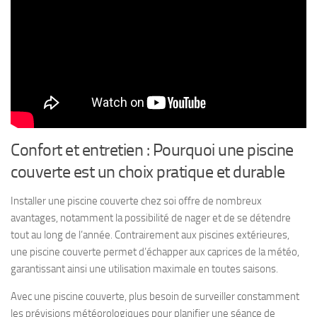
Confort et entretien : Pourquoi une piscine
couverte est un choix pratique et durable
Installer une piscine couverte chez soi offre de nombreux
avantages, notamment la possibilité de nager et de se détendre
tout au long de l’année. Contrairement aux piscines extérieures,
une piscine couverte permet d’échapper aux caprices de la météo,
garantissant ainsi une utilisation maximale en toutes saisons.
Avec une piscine couverte, plus besoin de surveiller constamment
les prévisions météorologiques pour planifier une séance de