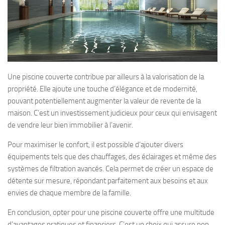
Une piscine couverte contribue par ailleurs à la valorisation de la
propriété. Elle ajoute une touche d’élégance et de modernité,
pouvant potentiellement augmenter la valeur de revente de la
maison. C’est un investissement judicieux pour ceux qui envisagent
de vendre leur bien immobilier à l’avenir.
Pour maximiser le confort, il est possible d’ajouter divers
équipements tels que des chauffages, des éclairages et même des
systèmes de filtration avancés. Cela permet de créer un espace de
détente sur mesure, répondant parfaitement aux besoins et aux
envies de chaque membre de la famille.
En conclusion, opter pour une piscine couverte offre une multitude
d’avantages pratiques et financiers. C’est un choix qui assure non