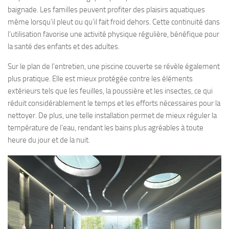
baignade. Les familles peuvent profiter des plaisirs aquatiques
même lorsqu’il pleut ou qu’il fait froid dehors. Cette continuité dans
l’utilisation favorise une activité physique régulière, bénéfique pour
la santé des enfants et des adultes.
Sur le plan de l’entretien, une piscine couverte se révèle également
plus pratique. Elle est mieux protégée contre les éléments
extérieurs tels que les feuilles, la poussière et les insectes, ce qui
réduit considérablement le temps et les efforts nécessaires pour la
nettoyer. De plus, une telle installation permet de mieux réguler la
température de l’eau, rendant les bains plus agréables à toute
heure du jour et de la nuit.