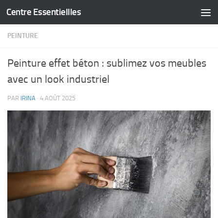
Centre Essentiellles
Skip to content
PEINTURE
Peinture effet béton : sublimez vos meubles
avec un look industriel
PAR
IRINA
·
4 AOÛT 2025