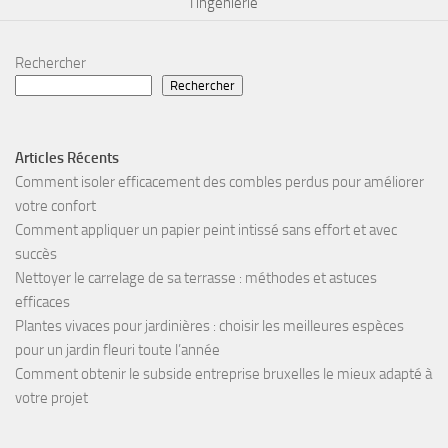
l’ingénierie
Rechercher
Rechercher
Articles Récents
Comment isoler efficacement des combles perdus pour améliorer
votre confort
Comment appliquer un papier peint intissé sans effort et avec
succès
Nettoyer le carrelage de sa terrasse : méthodes et astuces
efficaces
Plantes vivaces pour jardinières : choisir les meilleures espèces
pour un jardin fleuri toute l’année
Comment obtenir le subside entreprise bruxelles le mieux adapté à
votre projet