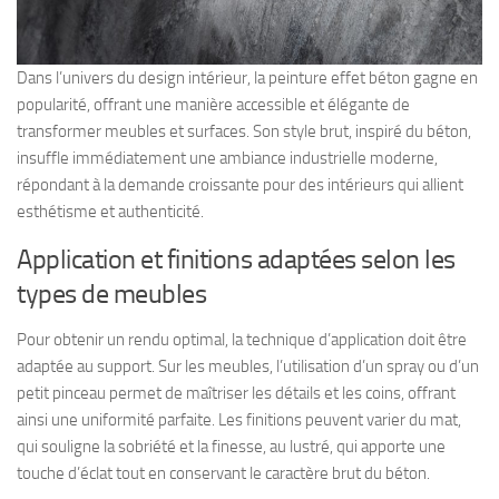
Dans l’univers du design intérieur, la peinture effet béton gagne en
popularité, offrant une manière accessible et élégante de
transformer meubles et surfaces. Son style brut, inspiré du béton,
insuffle immédiatement une ambiance industrielle moderne,
répondant à la demande croissante pour des intérieurs qui allient
esthétisme et authenticité.
Application et finitions adaptées selon les
types de meubles
Pour obtenir un rendu optimal, la technique d’application doit être
adaptée au support. Sur les meubles, l’utilisation d’un spray ou d’un
petit pinceau permet de maîtriser les détails et les coins, offrant
ainsi une uniformité parfaite. Les finitions peuvent varier du mat,
qui souligne la sobriété et la finesse, au lustré, qui apporte une
touche d’éclat tout en conservant le caractère brut du béton.