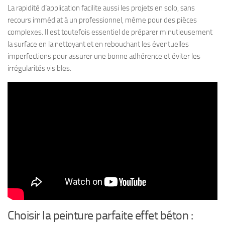
La rapidité d’application facilite aussi les projets en solo, sans
recours immédiat à un professionnel, même pour des pièces
complexes. Il est toutefois essentiel de préparer minutieusement
la surface en la nettoyant et en rebouchant les éventuelles
imperfections pour assurer une bonne adhérence et éviter les
irrégularités visibles.
Choisir la peinture parfaite effet béton :