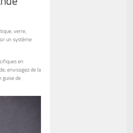
ande
tique, verre,
isir un système
cifiques en
de, envisagez de la
n guise de