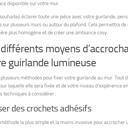
ace disponible sur votre mur.
souhaitez éclairer toute une pièce avec votre guirlande, pense
s sur plusieurs murs ou autour du plafond. Cela permettra de r
ère plus homogène et de créer une ambiance cosy.
 différents moyens d’accroch
re guirlande lumineuse
te plusieurs méthodes pour fixer votre guirlande au mur. Tout 
sur laquelle elle sera fixée et de votre niveau d’expérience en
s techniques à considérer :
iser des crochets adhésifs
a méthode la plus simple et la moins invasive pour accrocher 