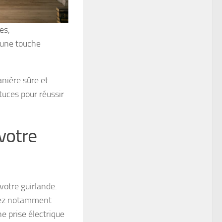
es,
r une touche
anière sûre et
tuces pour réussir
votre
 votre guirlande.
evez notamment
ne prise électrique