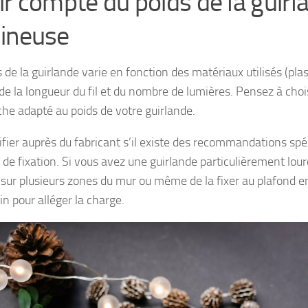
ir compte du poids de la guirl
ineuse
 de la guirlande varie en fonction des matériaux utilisés (plas
 de la longueur du fil et du nombre de lumières. Pensez à cho
che adapté au poids de votre guirlande.
rifier auprès du fabricant s’il existe des recommandations spé
 de fixation. Si vous avez une guirlande particulièrement lour
r sur plusieurs zones du mur ou même de la fixer au plafond e
n pour alléger la charge.