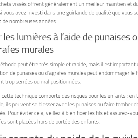
chets vissés offrent généralement un meilleur maintien et dura
si vous avez investi dans une guirlande de qualité que vous so
t de nombreuses années.
r les lumières à l’aide de punaises 
rafes murales
éthode peut être très simple et rapide, mais il est important 
sation de punaises ou d’agrafes murales peut endommager le fil
ont trop serrées ou mal positionnées.
 cette technique comporte des risques pour les enfants : en ti
de, ils peuvent se blesser avec les punaises ou faire tomber d
s. Pour éviter cela, veillez à bien fixer les fils et assurez-v
fes sont placées hors de portée des enfants.