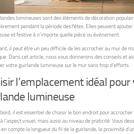
rlandes lumineuses sont des éléments de décoration populair
lièrement pendant la période des fêtes. Elles peuvent ajoute
euse et festive à n’importe quelle pièce ou événement.
nt, il peut être un peu difficile de les accrocher au mur de m
que. Dans cet article, nous vous donnerons des conseils et as
ler votre guirlande lumineuse sur le mur sans trop d’efforts.
isir l’emplacement idéal pour 
rlande lumineuse
bord, il est essentiel de choisir le bon endroit pour accrocher
à l’aspect visuel, mais aussi au niveau de praticité. Vous d
en compte la longueur du fil de la guirlande, la proximité d’u