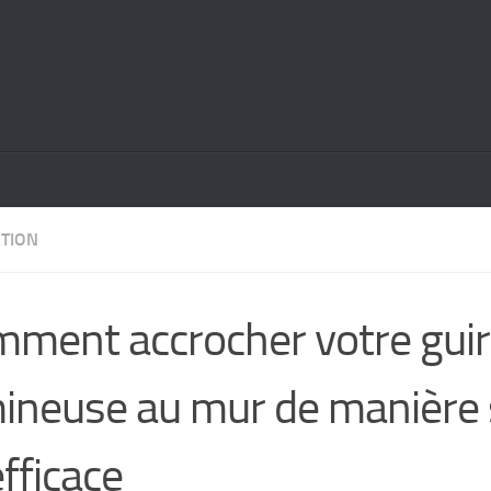
TION
ment accrocher votre gui
ineuse au mur de manière 
efficace