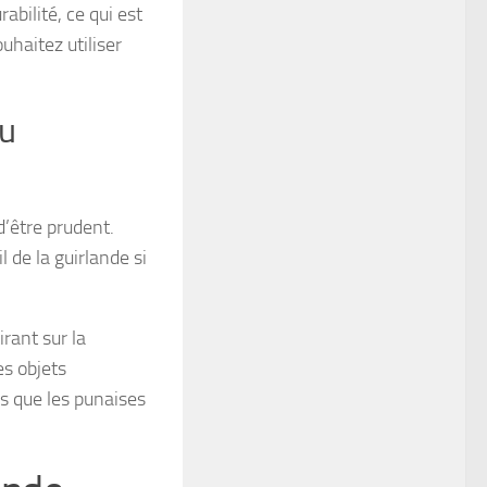
bilité, ce qui est
uhaitez utiliser
ou
d’être prudent.
 de la guirlande si
rant sur la
es objets
ous que les punaises